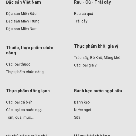
Đặc sản Việt Nam
Rau - Củ - Trái cây
Đặc sản Miền Bắc
Rau củ quả
Đặc sản Miền Trung
Trái cây
Đặc sản Miền Nam
Thực phẩm khô, gia vị
Thuốc, thực phẩm chức
năng
Trâu sấy, Bò Khô, Măng khô
Các loại thuốc
Các loại gia vị
Thực phẩm chức năng
Thực phẩm đông lạnh
Bánh kẹo nước ngọt sữa
Các loại cá biển
Bánh kẹo
Các loại cá nước ngọt
Nước ngọt
Tôm, cua, mực,..
Sữa