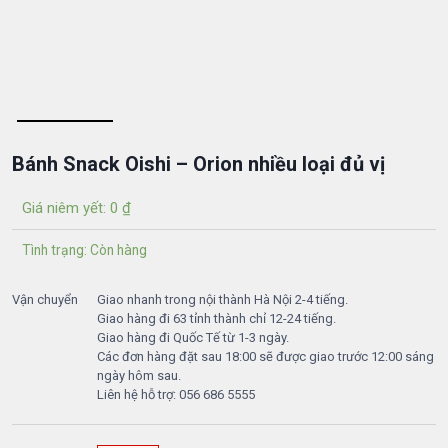
Bánh Snack Oishi – Orion nhiều loại đủ vị
Giá niêm yết:
0
₫
Tình trạng: Còn hàng
Vận chuyển
Giao nhanh trong nội thành Hà Nội 2-4 tiếng.
Giao hàng đi 63 tỉnh thành chỉ 12-24 tiếng.
Giao hàng đi Quốc Tế từ 1-3 ngày.
Các đơn hàng đặt sau 18:00 sẽ được giao trước 12:00 sáng
ngày hôm sau.
Liên hệ hỗ trợ: 056 686 5555