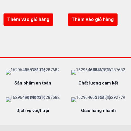
ợ
n
g
Thêm vào giỏ hàng
Thêm vào giỏ hàng
Sản phẩm an toàn
Chất lượng cam kết
Dịch vụ vượt trội
Giao hàng nhanh