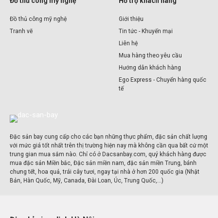
Đồ thủ công mỹ nghệ
Hỗ trợ khách hàng
Đồ thủ công mỹ nghệ
Giới thiệu
Tranh vẽ
Tin tức - Khuyến mại
Liên hệ
Mua hàng theo yêu cầu
Hướng dẫn khách hàng
Ego Express - Chuyển hàng quốc
tế
Đặc sản bay cung cấp cho các bạn những thực phẩm, đặc sản chất lượng
với mức giá tốt nhất trên thị trường hiện nay mà không cần qua bất cứ một
trung gian mua sắm nào. Chỉ có ở Dacsanbay.com, quý khách hàng được
mua đặc sản Miền bắc, Đặc sản miền nam, đặc sản miền Trung, bánh
chưng tết, hoa quả, trái cây tươi, ngay tại nhà ở hơn 200 quốc gia (Nhật
Bản, Hàn Quốc, Mỹ, Canada, Đài Loan, Úc, Trung Quốc,...)