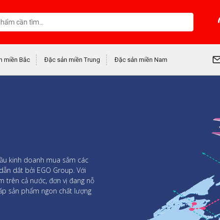
n miền Bắc
Đặc sản miền Trung
Đặc sản miền Nam
 đầu kinh doanh mua sắm các
 dẫn dắt bởi EGO Group. Với
trên cả nước, đơn vị đang nỗ
 cấp sản phẩm ngon chất lượng