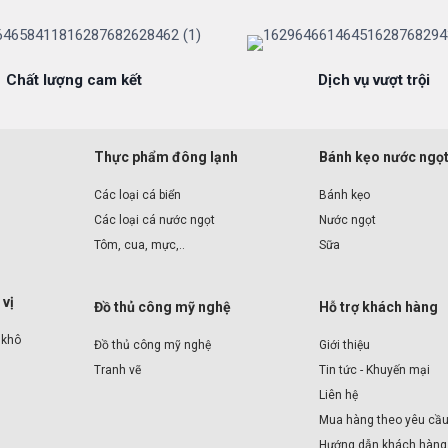
Chất lượng cam kết
Dịch vụ vượt trội
Thực phẩm đông lạnh
Bánh kẹo nước ngọ
Các loại cá biển
Bánh kẹo
Các loại cá nước ngọt
Nước ngọt
Tôm, cua, mực,..
Sữa
 vị
Đồ thủ công mỹ nghệ
Hỗ trợ khách hàng
 khô
Đồ thủ công mỹ nghệ
Giới thiệu
Tranh vẽ
Tin tức - Khuyến mại
Liên hệ
Mua hàng theo yêu cầ
Hướng dẫn khách hàng