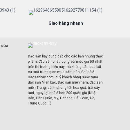
Giao hàng nhanh
t sữa
Đặc sản bay cung cấp cho các bạn những thực
phẩm, đặc sản chất lượng với mức giá tốt nhất
trên thị trường hiện nay mà không cần qua bất
cứ một trung gian mua sắm nào. Chỉ có ở
Dacsanbay.com, quý khách hàng được mua
đặc sản Miền bắc, Đặc sản miền nam, đặc sản
miền Trung, bánh chưng tết, hoa quả, trái cây
tươi, ngay tại nhà ở hơn 200 quốc gia (Nhật
Bản, Hàn Quốc, Mỹ, Canada, Đài Loan, Úc,
Trung Quốc,...)
u