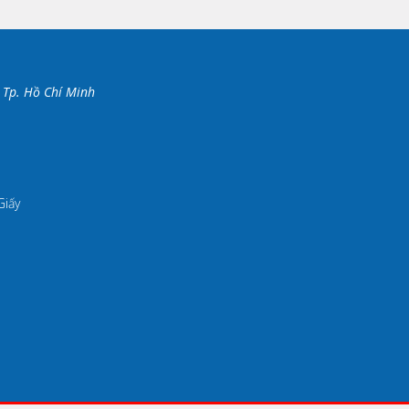
 Tp. Hồ Chí Minh
Giấy