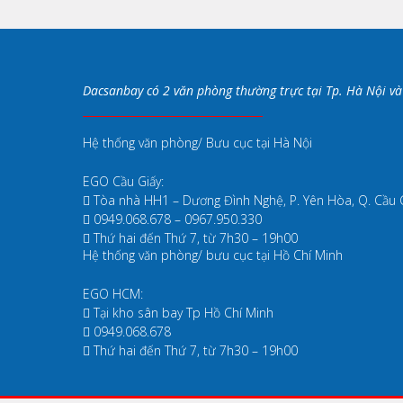
Dacsanbay có 2 văn phòng thường trực tại Tp. Hà Nội và
Hệ thống văn phòng/ Bưu cục tại Hà Nội
EGO Cầu Giấy:
Tòa nhà HH1 – Dương Đình Nghệ, P. Yên Hòa, Q. Cầu 
‎ 0949.068.678 – 0967.950.330
Thứ hai đến Thứ 7, từ 7h30 – 19h00
Hệ thống văn phòng/ bưu cục tại Hồ Chí Minh
EGO HCM:
Tại kho sân bay Tp Hồ Chí Minh
‎ 0949.068.678
Thứ hai đến Thứ 7, từ 7h30 – 19h00