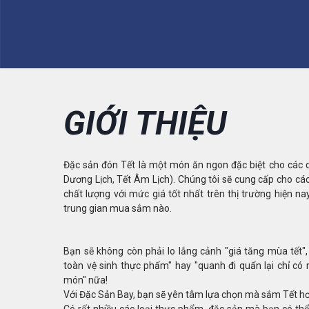
GIỚI THIỆU
Đặc sản đón Tết là một món ăn ngon đặc biệt cho các dịp
Dương Lịch, Tết Âm Lịch). Chúng tôi sẽ cung cấp cho c
chất lượng với mức giá tốt nhất trên thị trường hiện 
trung gian mua sắm nào.
Bạn sẽ không còn phải lo lắng cảnh "giá tăng mùa tết",
toàn vệ sinh thực phẩm" hay "quanh đi quẩn lại chỉ có
món" nữa!
Với Đặc Sản Bay, bạn sẽ yên tâm lựa chọn mà sắm Tết hơ