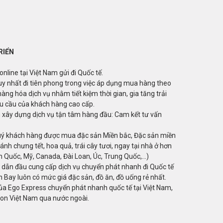
RIỂN
line tại Việt Nam gửi đi Quốc tế.
uy nhất đi tiên phong trong việc áp dụng mua hàng theo
hàng hóa dịch vụ nhằm tiết kiệm thời gian, gia tăng trải
u cầu của khách hàng cao cấp.
xây dựng dịch vụ tận tâm hàng đầu: Cam kết tư vấn
uý khách hàng được mua đặc sản Miền bắc, Đặc sản miền
nh chưng tết, hoa quả, trái cây tươi, ngay tại nhà ở hơn
 Quốc, Mỹ, Canada, Đài Loan, Úc, Trung Quốc,...)
à dẫn đầu cung cấp dịch vụ chuyển phát nhanh đi Quốc tế
ản Bay luôn có mức giá đặc sản, đồ ăn, đồ uống rẻ nhất.
ủa Ego Express chuyển phát nhanh quốc tế tại Việt Nam,
gon Việt Nam qua nước ngoài.