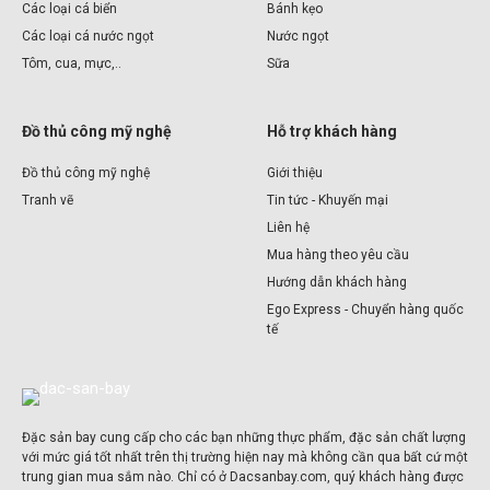
Các loại cá biển
Bánh kẹo
Các loại cá nước ngọt
Nước ngọt
Tôm, cua, mực,..
Sữa
Đồ thủ công mỹ nghệ
Hỗ trợ khách hàng
Đồ thủ công mỹ nghệ
Giới thiệu
Tranh vẽ
Tin tức - Khuyến mại
Liên hệ
Mua hàng theo yêu cầu
Hướng dẫn khách hàng
Ego Express - Chuyển hàng quốc
tế
Đặc sản bay cung cấp cho các bạn những thực phẩm, đặc sản chất lượng
với mức giá tốt nhất trên thị trường hiện nay mà không cần qua bất cứ một
trung gian mua sắm nào. Chỉ có ở Dacsanbay.com, quý khách hàng được