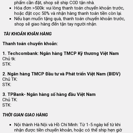
phẩm cần đặt, shop sẽ ship COD tận nhà.
Hóa đơn >500k: vui lòng thanh toán chuyển khoản trước,
hoặc đặt cọc 50% và nhận hàng thanh toán tiền còn lại.
Nếu bạn muốn tặng quà, thanh toán chuyển khoản trước,
shop sẽ giao hàng đến tận tay người nhận.
TÀI KHOẢN KHÂN HÀNG
Thanh toán chuyển khoản:
1. Techcombank: Ngân hàng TMCP Kỹ thương Việt Nam
Chủ tk:
STK:
2. Ngân hàng TMCP Đầu tư và Phát triển Việt Nam (BIDV)
Chủ TK:
STK:
3. TPBank- Ngân hàng số hàng đầu Việt Nam
Chủ TK:
STK:
THỜI GIAN GIAO HÀNG
Nội thành Hà Nội và Hồ Chí Minh: Từ 1-5 ngày kể từ khi
nhận được tiền chuyển khoản, hoặc có thể ship hẹn giờ