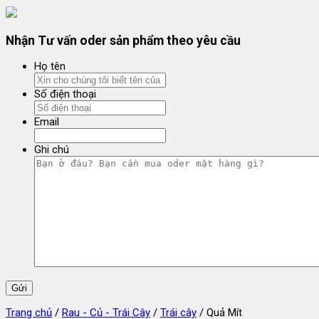
Nhận Tư vấn oder sản phẩm theo yêu cầu
Họ tên
Số điện thoại
Email
Ghi chú
Trang chủ
/
Rau - Củ - Trái Cây
/
Trái cây
/ Quả Mít