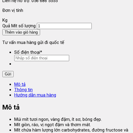
Liên hệ hỗ trợ: 056 686 5555
Đơn vị tính
Kg
Quả Mít số lượng
Thêm vào giỏ hàng
Tư vấn mua hàng gửi đi quốc tế
Số điện thoại
*
Mô tả
Thông tin
Hướng dẫn mua hàng
Mô tả
Múi mít tươi ngon, vàng đậm, ít sơ, bóng đẹp.
Mít giòn, ráo, vị ngọt đậm và thơm mát.
Mít chứa hàm lượng lớn carbohydrates, đường fructose và