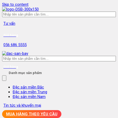
Skip to content
Tư vấn
Giỏ hàng
056 686 5555
Giỏ hàng
Danh mục sản phẩm
Đặc sản miền Bắc
Đặc sản miền Trung
Đặc sản miền Nam
Tin tức và khuyến mại
MUA HÀNG THEO YÊU CẦU