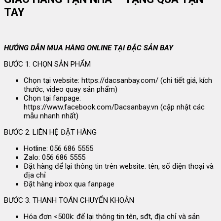
TAY
HƯỚNG DẪN MUA HÀNG ONLINE TẠI ĐẶC SẢN BAY
BƯỚC 1: CHỌN SẢN PHẨM
Chọn tại website: https://dacsanbay.com/ (chi tiết giá, kích
thước, video quay sản phẩm)
Chọn tại fanpage:
https://www.facebook.com/Dacsanbay.vn (cập nhật các
mẫu nhanh nhất)
BƯỚC 2: LIÊN HỆ ĐẶT HÀNG
Hotline: 056 686 5555
Zalo: 056 686 5555
Đặt hàng để lại thông tin trên website: tên, số điện thoại và
địa chỉ
Đặt hàng inbox qua fanpage
BƯỚC 3: THANH TOÁN CHUYỂN KHOẢN
Hóa đơn <500k: để lại thông tin tên, sđt, địa chỉ và sản