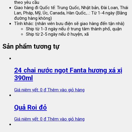
theo yêu cầu
Giao hàng đi Quốc tế: Trung Quốc, Nhật bản, Đài Loan, Thái
Lan, Pháp, Mỹ, Úc, Canada, Hàn Quốc,...: Từ 1-4 ngày (Bằng
đường hàng không)
Tỉnh khác: (nhân viên bưu điện sẽ giao hàng đến tận nhà)
Ship từ 1-3 ngày nếu ở trung tâm thành phố, quận
Ship từ 2-5 ngày nếu ở huyện, xã
Sản phẩm tương tự
24 chai nước ngọt Fanta hương xá xị
390ml
Giá niêm yết:
0
₫
Thêm vào giỏ hàng
Quả Roi đỏ
Giá niêm yết:
0
₫
Thêm vào giỏ hàng