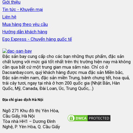
Giới thiệu
Tin tức - Khuyến mại
Liên hệ
Mua hàng theo yêu cầu
Hướng dẫn khách hàng
Ego Express - Chuyển hàng quốc tế
Đặc sản bay cung cấp cho các bạn những thực phẩm, đặc sản
chất lượng với mức giá tốt nhất trên thị trường hiện nay mà không
cần qua bất cứ một trung gian mua sắm nào. Chỉ có ở
Dacsanbay.com, quý khách hàng được mua đặc sản Miền bắc,
Đặc sản miền nam, đặc sản miền Trung, bánh chưng tết, hoa quả,
trái cây tươi, ngay tại nhà ở hơn 200 quốc gia (Nhật Bản, Hàn
Quốc, Mỹ, Canada, Đài Loan, Úc, Trung Quốc,...)
Địa chỉ giao dịch Hà Nội
Ngõ 271 Khu đô thị Yên Hòa,
Cầu Giấy, Hà Nội
Tòa nhà HH1 – Dương Đình
Nghệ, P. Yên Hòa, Q. Cầu Giấy