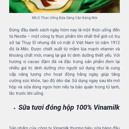
MILO Thức Uống Bữa Sáng Cân Bằng Mới
Đứng đầu danh sách ngày hôm nay là một thức uống đến
từ
Nestle – một công ty thực phẩm lớn nhất thế giới có trụ
sở tại Thụy Sĩ nhưng đã có mặt ở Việt Nam từ năm 1912
đó là Milo. Được chiết xuất từ mầm lúa mạch vitamin và
khoáng chất mới, mang lại giá trị dinh dưỡng thiết yếu. Với
hương vị cacao đậm đà và đặc trưng sản phẩm đem lại
nhiều giá trị dinh dưỡng cho người sử dụng như là cung
cấp năng lượng cho hoạt động hằng ngày, giúp tăng
cường sức khỏe, tạo độ dẻo dai. Sử dụng ngay sau khi mở
hộp và sữa dùng ngon hơn nếu ta bảo quản trong tủ lạnh,
lắc trước khi uống.
Sữa tươi đóng hộp 100% Vinamilk
Sản phẩm của công ty Vinamilk thương hiệu sữa hàng đầu