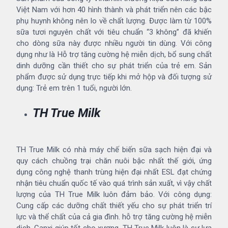
Việt Nam với hơn 40 hình thành và phát triển nên các bậc
phụ huynh không nên lo về chất lượng. Được làm từ 100%
sữa tươi nguyên chất với tiêu chuẩn “3 không” đã khiến
cho dòng sữa này được nhiều người tin dùng. Với công
dụng như là Hỗ trợ tăng cường hệ miễn dịch, bổ sung chất
dinh dưỡng cần thiết cho sự phát triển của trẻ em. Sản
phẩm được sử dụng trực tiếp khi mở hộp và đối tượng sử
dụng: Trẻ em trên 1 tuổi, người lớn.
TH True Milk
TH True Milk có nhà máy chế biến sữa sạch hiện đại và
quy cách chuồng trại chăn nuôi bậc nhất thế giới, ứng
dụng công nghệ thanh trùng hiện đại nhất ESL đạt chứng
nhận tiêu chuẩn quốc tế vào quá trình sản xuất, vì vậy chất
lượng của TH True Milk luôn đảm bảo. Với công dụng:
Cung cấp các dưỡng chất thiết yếu cho sự phát triển trí
lực và thể chất của cả gia đình. hỗ trợ tăng cường hệ miễn