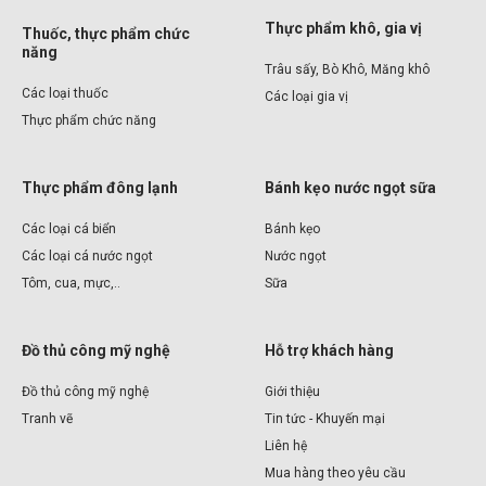
Thực phẩm khô, gia vị
Thuốc, thực phẩm chức
năng
Trâu sấy, Bò Khô, Măng khô
Các loại thuốc
Các loại gia vị
Thực phẩm chức năng
Thực phẩm đông lạnh
Bánh kẹo nước ngọt sữa
Các loại cá biển
Bánh kẹo
Các loại cá nước ngọt
Nước ngọt
Tôm, cua, mực,..
Sữa
Đồ thủ công mỹ nghệ
Hỗ trợ khách hàng
Đồ thủ công mỹ nghệ
Giới thiệu
Tranh vẽ
Tin tức - Khuyến mại
Liên hệ
Mua hàng theo yêu cầu