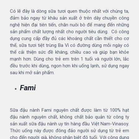
Có lẽ đây là dòng sữa tươi quen thuộc nhất với chúng ta,
đảm bảo ngay từ khâu sản xuất ở trên dây chuyền công
nghệ hiện đại tiên tiến, chăn nuôi bò để mang đến những
sản phẩm chất lượng nhất cho người tiêu dùng. Có công
dụng cung cấp đầy đủ các khoáng chất cần thiết cho cơ
thể, sữa tươi tiệt trùng Ba Vì có đường dùng mỗi ngày có
thể cải thiện sức đề kháng, chiều cao và giúp bạn khỏe
mạnh hơn. Dùng cho trẻ em trên 1 tuổi và người lớn, lắc
đều trước khi dùng, ngon hơn khi uống lạnh, sử dụng ngay
sau khi mở sản phẩm.
Fami
Sữa đậu nành Fami nguyên chất được làm từ 100% hạt
đậu nành nguyên chất, không chất bảo quản từ công ty
sản xuất sữa đậu nành uy tín hàng đầu Việt Nam-Vinasoy.
Thức uống này được đông đảo người sử dụng từ trẻ em
cho đến người già, không phân biệt độ tuổi. Với công dụng