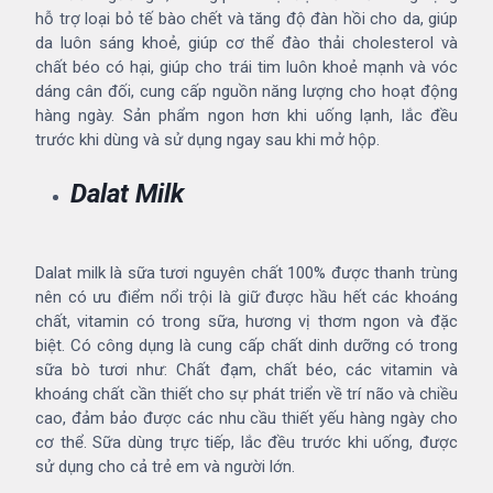
hỗ trợ loại bỏ tế bào chết và tăng độ đàn hồi cho da, giúp
da luôn sáng khoẻ, giúp cơ thể đào thải cholesterol và
chất béo có hại, giúp cho trái tim luôn khoẻ mạnh và vóc
dáng cân đối, cung cấp nguồn năng lượng cho hoạt động
hàng ngày. Sản phẩm ngon hơn khi uống lạnh, lắc đều
trước khi dùng và sử dụng ngay sau khi mở hộp.
Dalat Milk
Dalat milk là sữa tươi nguyên chất 100% được thanh trùng
nên có ưu điểm nổi trội là giữ được hầu hết các khoáng
chất, vitamin có trong sữa, hương vị thơm ngon và đặc
biệt. Có công dụng là cung cấp chất dinh dưỡng có trong
sữa bò tươi như: Chất đạm, chất béo, các vitamin và
khoáng chất cần thiết cho sự phát triển về trí não và chiều
cao, đảm bảo được các nhu cầu thiết yếu hàng ngày cho
cơ thể. Sữa dùng trực tiếp, lắc đều trước khi uống, được
sử dụng cho cả trẻ em và người lớn.