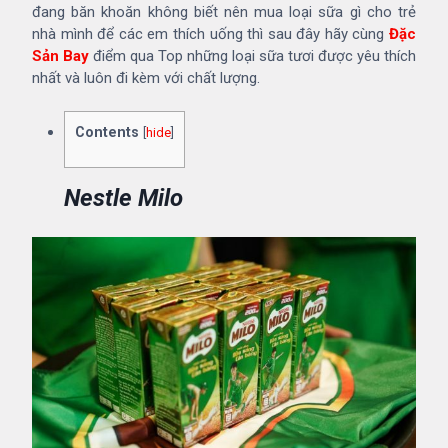
đang băn khoăn không biết nên mua loại sữa gì cho trẻ
nhà mình để các em thích uống thì sau đây hãy cùng
Đặc
Sản Bay
điểm qua Top những loại sữa tươi được yêu thích
nhất và luôn đi kèm với chất lượng.
Contents
[
hide
]
Nestle Milo