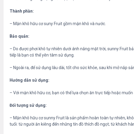
Thành phần:
– Mận khô hữu cơ suny Fruit gồm mận khô và nước.
Bảo quản:
– Do được phơi khô tự nhiên dưới ánh nắng mặt trời, sunny Fruit b
tiếp là bạn có thể yên tâm sử dụng.
– Ngoài ra, để sử dụng lâu dài, tốt cho sức khỏe, sau khi mở nắp 
Hướng dẫn sử dụng:
– Với mận khô hữu cơ, bạn có thể lựa chọn ăn trực tiếp hoặc muốn 
Đối tượng sử dụng:
– Mận khô hữu cơ sunny Fruit là sản phẩm hoàn toàn tự nhiên, khô
tuổi: từ người ăn kiêng đến những tín đồ thích đồ ngọt; từ khách h