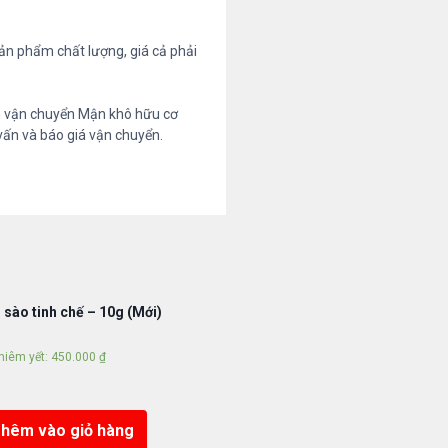
sản phẩm chất lượng, giá cả phải
n vận chuyển Mận khô hữu cơ
 vấn và báo giá vận chuyển.
 sào tinh chế – 10g (Mới)
niêm yết:
450.000
₫
hêm vào giỏ hàng