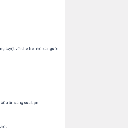
ng tuyệt vời cho trẻ nhỏ và người
o bữa ăn sáng của bạn.
khỏe.