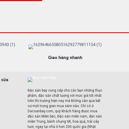
Giao hàng nhanh
t sữa
Đặc sản bay cung cấp cho các bạn những thực
phẩm, đặc sản chất lượng với mức giá tốt nhất
trên thị trường hiện nay mà không cần qua bất
cứ một trung gian mua sắm nào. Chỉ có ở
Dacsanbay.com, quý khách hàng được mua
đặc sản Miền bắc, Đặc sản miền nam, đặc sản
miền Trung, bánh chưng tết, hoa quả, trái cây
tươi, ngay tại nhà ở hơn 200 quốc gia (Nhật