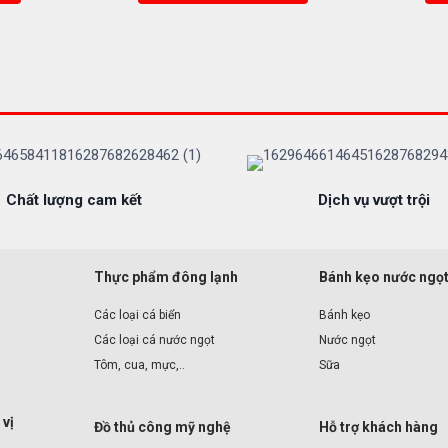
Chất lượng cam kết
Dịch vụ vượt trội
Thực phẩm đông lạnh
Bánh kẹo nước ngọ
Các loại cá biển
Bánh kẹo
Các loại cá nước ngọt
Nước ngọt
Tôm, cua, mực,..
Sữa
 vị
Đồ thủ công mỹ nghệ
Hỗ trợ khách hàng