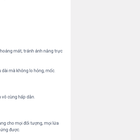
 thoáng mát, tránh ánh nắng trực
u dài mà không lo hỏng, mốc.
n vô cùng hấp dẫn.
ng cho mọi đối tượng, mọi lứa
p ứng được.