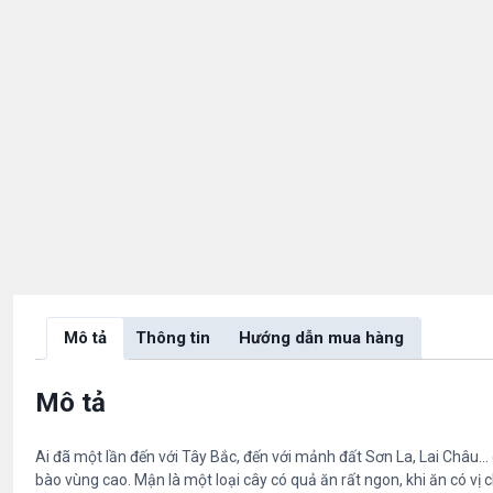
Mô tả
Thông tin
Hướng dẫn mua hàng
Mô tả
Ai đã một lần đến với Tây Bắc, đến với mảnh đất Sơn La, Lai Châu…
bào vùng cao. Mận là một loại cây có quả ăn rất ngon, khi ăn có vị