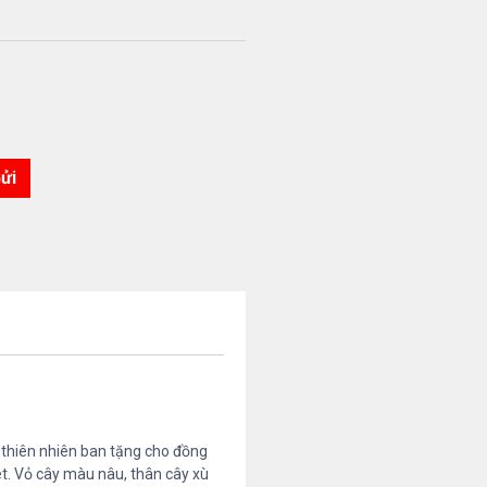
 thiên nhiên ban tặng cho đồng
ét. Vỏ cây màu nâu, thân cây xù