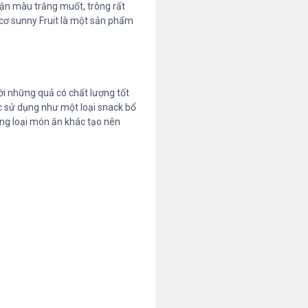
ận màu trắng muốt, trông rất
 cơ sunny Fruit là một sản phẩm
ới những quả có chất lượng tốt
ợc sử dụng như một loại snack bổ
ững loại món ăn khác tạo nên