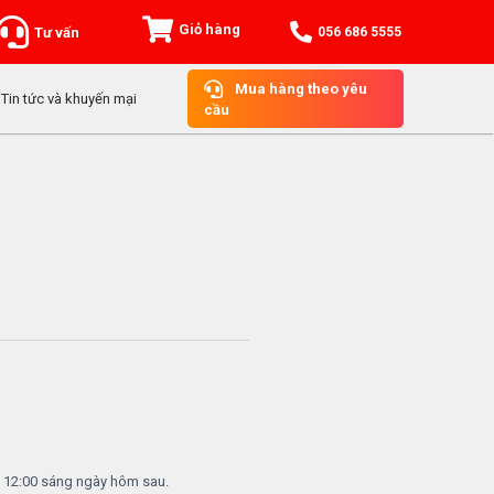
Giỏ hàng
Tư vấn
056 686 5555
Mua hàng theo yêu
Tin tức và khuyến mại
cầu
c 12:00 sáng ngày hôm sau.