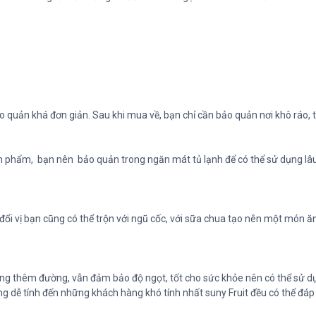
ảo quản khá đơn giản. Sau khi mua về, bạn chỉ cần bảo quản nơi khô ráo,
sản phẩm, bạn nên bảo quản trong ngăn mát tủ lạnh để có thể sử dụng lâ
đổi vị bạn cũng có thể trộn với ngũ cốc, với sữa chua tạo nên một món ă
ng thêm đường, vẫn đảm bảo độ ngọt, tốt cho sức khỏe nên có thể sử dụ
àng dễ tính đến những khách hàng khó tính nhất suny Fruit đều có thể đá