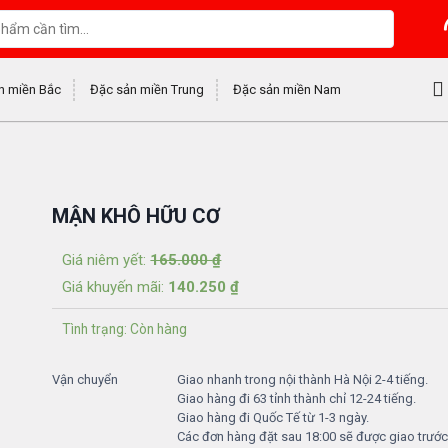
n miền Bắc
Đặc sản miền Trung
Đặc sản miền Nam
MẬN KHÔ HỮU CƠ
Giá niêm yết:
165.000
₫
Giá khuyến mãi:
140.250
₫
Tình trạng: Còn hàng
Vận chuyển
Giao nhanh trong nội thành Hà Nội 2-4 tiếng.
Giao hàng đi 63 tỉnh thành chỉ 12-24 tiếng.
Giao hàng đi Quốc Tế từ 1-3 ngày.
Các đơn hàng đặt sau 18:00 sẽ được giao trướ