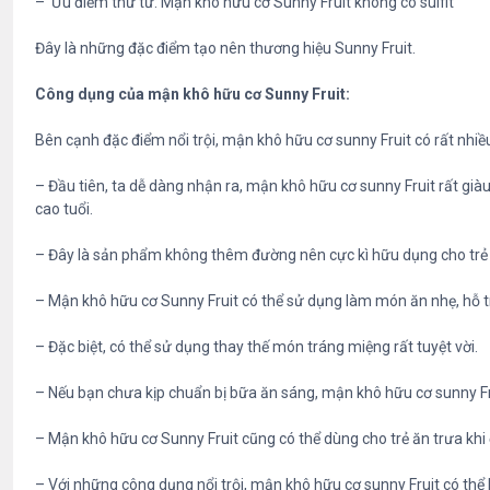
– Ưu điểm thứ tư: Mận khô hữu cơ Sunny Fruit không có sulfit
Đây là những đặc điểm tạo nên thương hiệu Sunny Fruit.
Công dụng của mận khô hữu cơ Sunny Fruit:
Bên cạnh đặc điểm nổi trội, mận khô hữu cơ sunny Fruit có rất nhi
– Đầu tiên, ta dễ dàng nhận ra, mận khô hữu cơ sunny Fruit rất giàu
cao tuổi.
– Đây là sản phẩm không thêm đường nên cực kì hữu dụng cho trẻ n
– Mận khô hữu cơ Sunny Fruit có thể sử dụng làm món ăn nhẹ, hỗ 
– Đặc biệt, có thể sử dụng thay thế món tráng miệng rất tuyệt vời.
– Nếu bạn chưa kịp chuẩn bị bữa ăn sáng, mận khô hữu cơ sunny Frui
– Mận khô hữu cơ Sunny Fruit cũng có thể dùng cho trẻ ăn trưa khi
– Với những công dụng nổi trội, mận khô hữu cơ sunny Fruit có thể