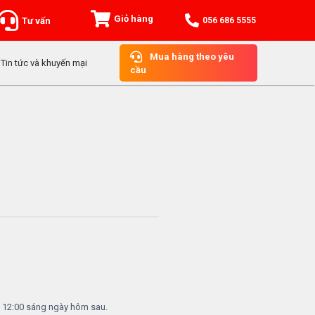
Giỏ hàng
Tư vấn
056 686 5555
Mua hàng theo yêu
Tin tức và khuyến mại
cầu
c 12:00 sáng ngày hôm sau.