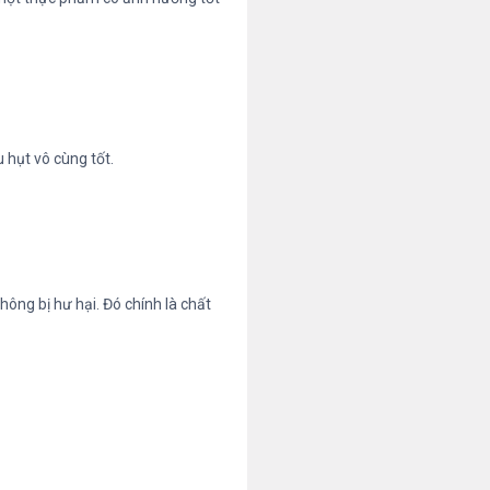
 hụt vô cùng tốt.
ông bị hư hại. Đó chính là chất