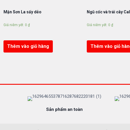
Mận Sơn La sấy dẻo
Ngũ cốc và trái cây Ca
Giá niêm yết:
0
₫
Giá niêm yết:
0
₫
Thêm vào giỏ hàng
Thêm vào giỏ hàn
Sản phẩm an toàn