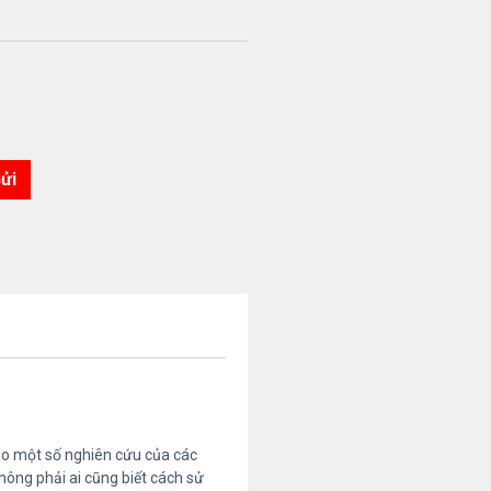
heo một số nghiên cứu của các
hông phải ai cũng biết cách sử