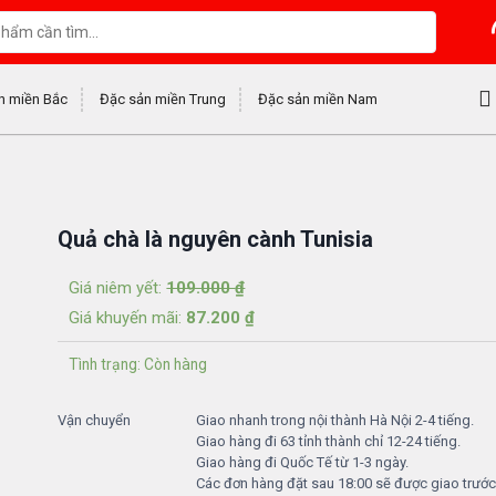
n miền Bắc
Đặc sản miền Trung
Đặc sản miền Nam
Quả chà là nguyên cành Tunisia
Giá niêm yết:
109.000
₫
Giá khuyến mãi:
87.200
₫
Tình trạng: Còn hàng
Vận chuyển
Giao nhanh trong nội thành Hà Nội 2-4 tiếng.
Giao hàng đi 63 tỉnh thành chỉ 12-24 tiếng.
Giao hàng đi Quốc Tế từ 1-3 ngày.
Các đơn hàng đặt sau 18:00 sẽ được giao trướ