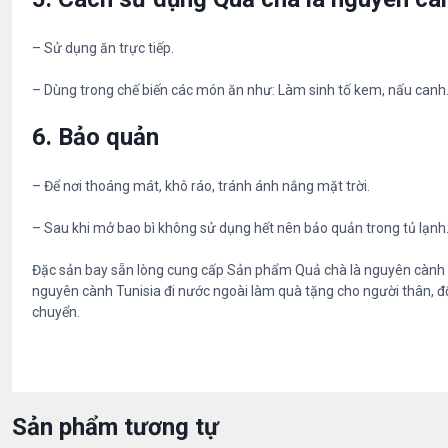
– Sử dụng ăn trực tiếp.
– Dùng trong chế biến các món ăn như: Làm sinh tố kem, nấu can
6. Bảo quản
– Để nơi thoáng mát, khô ráo, tránh ánh nắng mặt trời.
– Sau khi mở bao bì không sử dụng hết nên bảo quản trong tủ lạnh
Đặc sản bay sẵn lòng cung cấp Sản phẩm Quả chà là nguyên cành T
nguyên cành Tunisia đi nước ngoài làm quà tặng cho người thân, đối
chuyển.
Sản phẩm tương tự