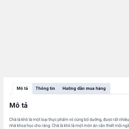
Mô tả
Thông tin
Hướng dẫn mua hàng
Mô tả
Chà là khô là một loại thực phẩm vô cùng bổ dưỡng, được rất nhiề
nhà khoa học cho rằng: Chà là khô là một món ăn cần thiết mỗi ngà