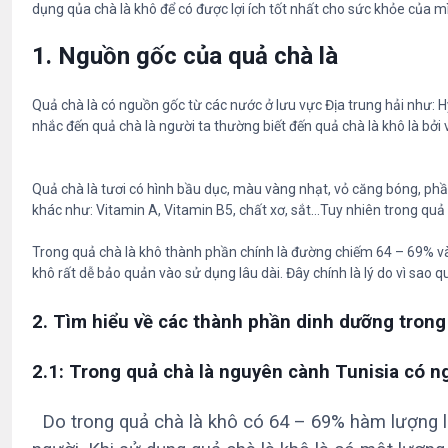
dụng qủa chà là khô để có được lợi ích tốt nhất cho sức khỏe của m
1. Nguồn gốc của quả chà là
Quả chà là có nguồn gốc từ các nước ở lưu vực Địa trung hải như: Hy 
nhắc đến quả chà là người ta thường biết đến quả chà là khô là bởi v
Quả chà là tươi có hình bầu dục, màu vàng nhạt, vỏ căng bóng, phầ
khác như: Vitamin A, Vitamin B5, chất xơ, sắt…Tuy nhiên trong quả
Trong quả chà là khô thành phần chính là đường chiếm 64 – 69% và 
khô rất dễ bảo quản vào sử dụng lâu dài. Đây chính là lý do vì sao 
2. Tìm hiểu về các thành phần dinh dưỡng trong
2.1: Trong quả chà là nguyên cành Tunisia có 
Do trong quả chà là khô có 64 – 69% hàm lượng là