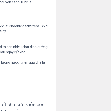
 nguyên cành Tunisia.
ọc là: Phoenix dactylifera. Sở dĩ
tươi.
ài ra còn nhiều chất dinh dưỡng
lâu ngày rất khó.
 lượng nước ít nên quả chà là
 tốt cho sức khỏe con