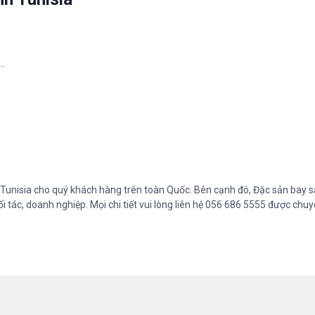
h…
.
unisia cho quý khách hàng trên toàn Quốc. Bên cạnh đó, Đặc sản bay s
 tác, doanh nghiệp. Mọi chi tiết vui lòng liên hệ 056 686 5555 được chuy