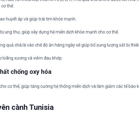
 cơ thể.
ao huyết áp và giúp trái tim khỏe mạnh.
ơ bị ung thư, giúp xây dựng hệ miễn dịch khỏe mạnh cho cơ thể.
sung quả chà là vào chế độ ăn hàng ngày sẽ giúp bổ sung lượng sắt bị thiếu
 cơ loãng xương và viêm đau khớp.
chất chống oxy hóa
cho cơ thể, giúp tăng cường hệ thống miễn dịch và làm giảm các tế bào kh
yên cành Tunisia