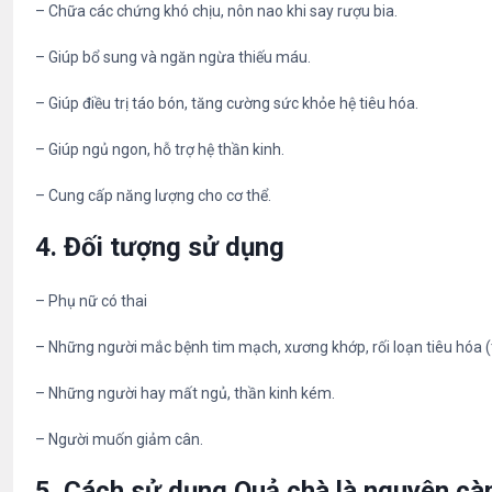
– Chữa các chứng khó chịu, nôn nao khi say rượu bia.
– Giúp bổ sung và ngăn ngừa thiếu máu.
– Giúp điều trị táo bón, tăng cường sức khỏe hệ tiêu hóa.
– Giúp ngủ ngon, hỗ trợ hệ thần kinh.
– Cung cấp năng lượng cho cơ thể.
4. Đối tượng sử dụng
– Phụ nữ có thai
– Những người mắc bệnh tim mạch, xương khớp, rối loạn tiêu hóa (
– Những người hay mất ngủ, thần kinh kém.
– Người muốn giảm cân.
5. Cách sử dụng
Quả chà là nguyên cà