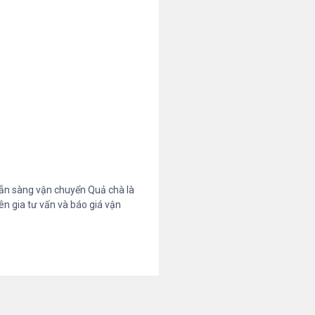
ẵn sàng vận chuyển Quả chà là
ên gia tư vấn và báo giá vận