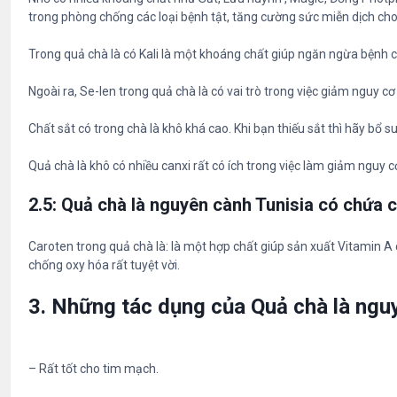
trong phòng chống các loại bệnh tật, tăng cường sức miễn dịch cho
Trong quả chà là có Kali là một khoáng chất giúp ngăn ngừa bệnh c
Ngoài ra, Se-len trong quả chà là có vai trò trong việc giảm nguy c
Chất sắt có trong chà là khô khá cao. Khi bạn thiếu sắt thì hãy bổ 
Quả chà là khô có nhiều canxi rất có ích trong việc làm giảm nguy
2.5: Quả chà là nguyên cành Tunisia có chứa 
Caroten trong quả chà là: là một hợp chất giúp sản xuất Vitamin A 
chống oxy hóa rất tuyệt vời.
3. Những tác dụng của
Quả chà là ngu
– Rất tốt cho tim mạch.